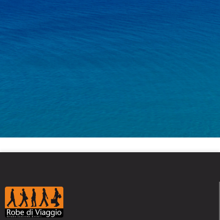
COMPENSANDO
| LE MIGLIORI SPIAGGE PER LE
TUE VACANZE
MARE